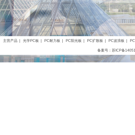
主营产品
|
光学PC板
|
PC耐力板
|
PC阳光板
|
PC扩散板
|
PC波浪板
|
P
备案号：苏ICP备1405