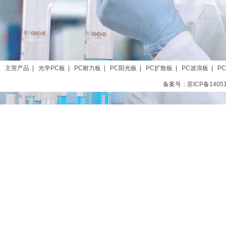
主营产品
|
光学PC板
|
PC耐力板
|
PC阳光板
|
PC扩散板
|
PC波浪板
|
P
备案号：苏ICP备1405