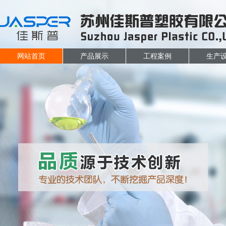
网站首页
产品展示
工程案例
生产