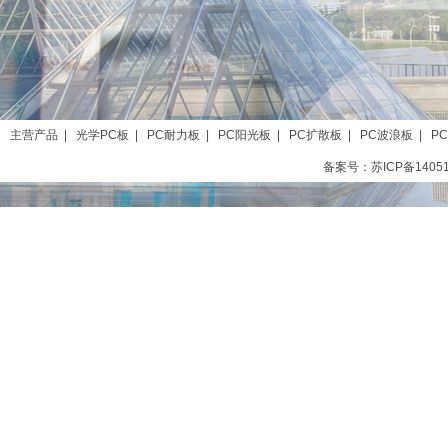
主营产品
|
光学PC板
|
PC耐力板
|
PC阳光板
|
PC扩散板
|
PC波浪板
|
P
备案号：苏ICP备1405