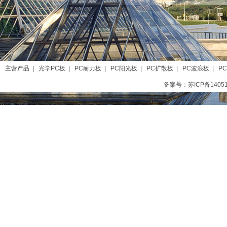
主营产品
|
光学PC板
|
PC耐力板
|
PC阳光板
|
PC扩散板
|
PC波浪板
|
P
备案号：苏ICP备1405