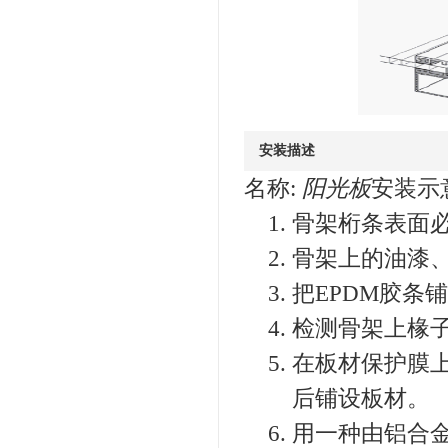
安装描述
名称:
阳光板
安装示
1. 骨架桁条表
2. 骨架上的油
3. 把EPDM胶
4. 检测骨架上
5. 在板材保护
后铺设板材。
6. 用一种由铝