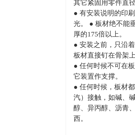
其它紧固用零件直径
● 有安装说明的印
光。 ● 板材绝不
厚的175倍以上。
● 安装之前，只沿着
板材直接钉在骨架
● 任何时候不可在
它装置作支撑。
● 任何时候，板材
汽）接触，如碱、
醇、异丙醇、沥青
西。