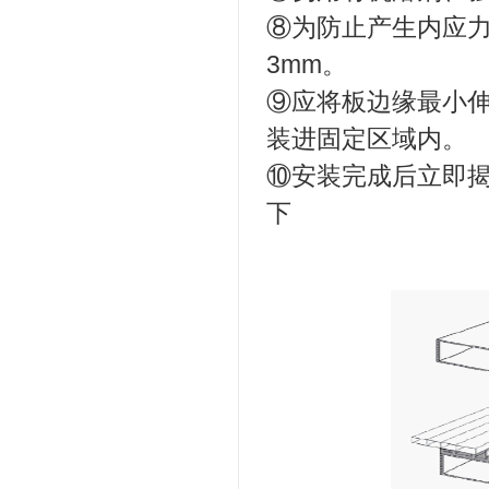
⑧为防止产生内应
3mm。
⑨应将板边缘最小伸
装进固定区域内。
⑩安装完成后立即
下