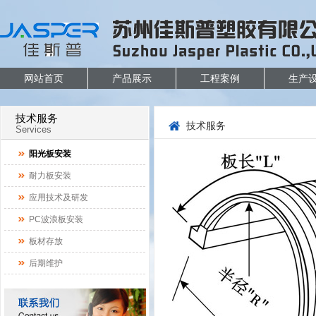
网站首页
产品展示
工程案例
生产
技术服务
技术服务
Services
阳光板安装
耐力板安装
应用技术及研发
PC波浪板安装
板材存放
后期维护