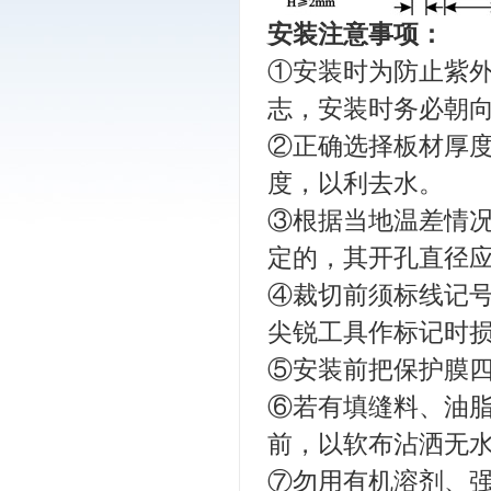
安装注意事项：
①安装时为防止紫外
志，安装时务必朝
②正确选择板材厚度
度，以利去水。
③根据当地温差情
定的，其开孔直径应
④裁切前须标线记号
尖锐工具作标记时
⑤安装前把保护膜四
⑥若有填缝料、油
前，以软布沾洒无
⑦勿用有机溶剂、