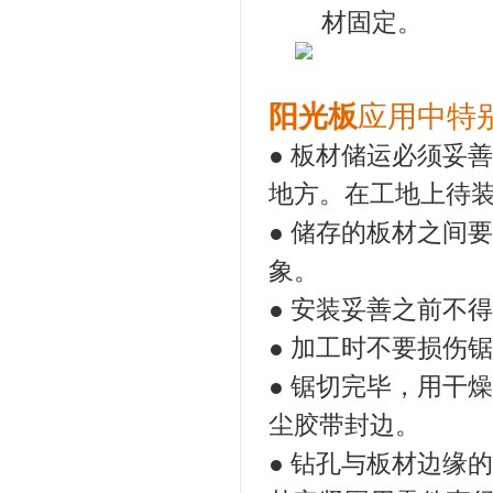
材固定。
阳光板
应用中特
● 板材储运必须妥
地方。在工地上待
● 储存的板材之间
象。
● 安装妥善之前不
● 加工时不要损伤
● 锯切完毕，用干
尘胶带封边。
● 钻孔与板材边缘