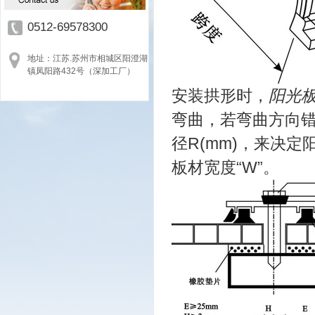
0512-69578300
地址：江苏.苏州市相城区阳澄湖
镇凤阳路432号（深加工厂）
安装拱形时，
阳光
弯曲，若弯曲方向
径R(mm)，来决定
板材宽度“W”。