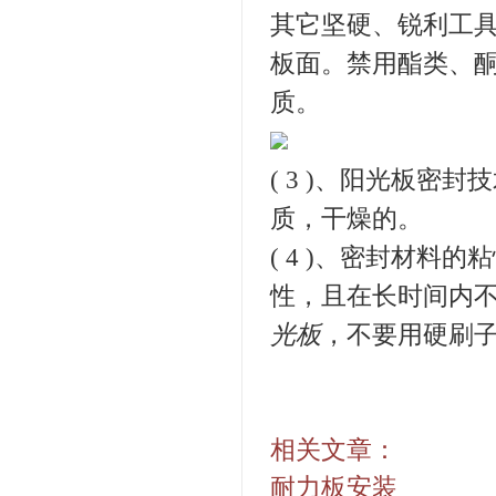
其它坚硬、锐利工
板面。禁用酯类、
质。
( 3 )
、
阳光板
密封技
质，干燥的。
( 4 )
、密封材料的粘
性，且在长时间内
光板
，不要用硬刷
相关文章：
耐力板安装